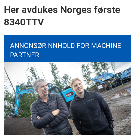
Her avdukes Norges første
8340TTV
ANNONSØRINNHOLD FOR MACHINE
PARTNER