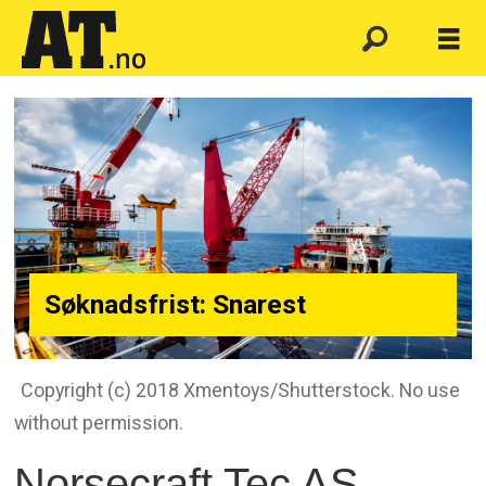
Søknadsfrist: Snarest
Copyright (c) 2018 Xmentoys/Shutterstock. No use
without permission.
Norsecraft Tec AS