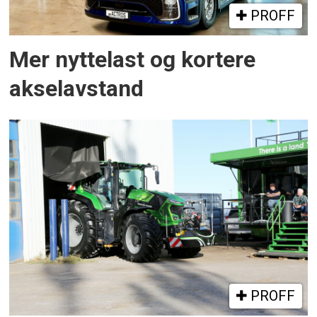
PROFF
Mer nyttelast og kortere
akselavstand
PROFF