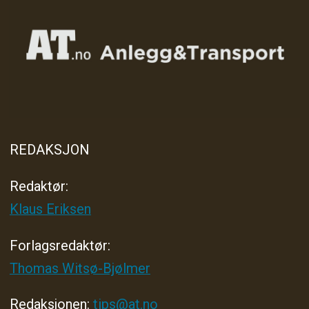
REDAKSJON
Redaktør:
Klaus Eriksen
Forlagsredaktør
:
Thomas Witsø-Bjølmer
Redaksjonen:
tips@at.no