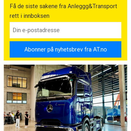
Få de siste sakene fra Anleggg&Transport
rett i innboksen