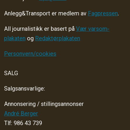
Anlegg&Transport er medlem av
Fagpressen
.
All journalistikk er basert på
Vær varsom-
plakaten
og
Redaktørplakaten
Personvern/cookies
SALG
Salgsansvarlige:
Annonsering / stillingsannonser
André Berger
Tlf: 986 43 739