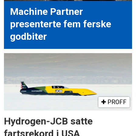
Machine Partner
presenterte fem ferske
godbiter
PROFF
Hydrogen-JCB satte
fartsrekord i USA