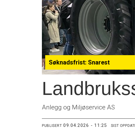
Søknadsfrist: Snarest
Landbrukss
Anlegg og Miljøservice AS
09.04.2026 - 11:25
PUBLISERT
SIST OPPDA