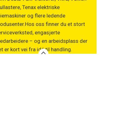
ullastere, Tenax elektriske
iemaskiner og flere ledende
odusenter.Hos oss finner du et stort
rviceverksted, engasjerte
edarbeidere – og en arbeidsplass der
t er kort vei fra idé til handling.