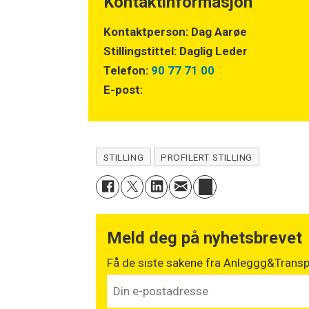
Kontaktinformasjon
Kontaktperson: Dag Aarøe
Stillingstittel: Daglig Leder
Telefon:
90 77 71 00
E-post:
STILLING
PROFILERT STILLING
Meld deg på nyhetsbrevet
Få de siste sakene fra Anleggg&Transpo