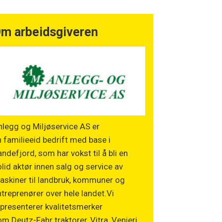
m arbeidsgiveren
legg og Miljøservice AS er
 familieeid bedrift med base i
ndefjord, som har vokst til å bli en
lid aktør innen salg og service av
askiner til landbruk, kommuner og
treprenører over hele landet.Vi
presenterer kvalitetsmerker
m Deutz-Fahr traktorer, Vitra, Venieri