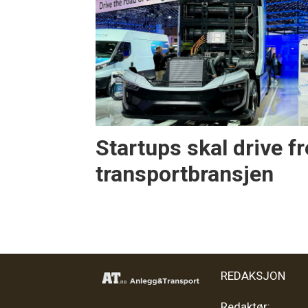
Startups skal drive f
transportbransjen
REDAKSJON
Redaktør: