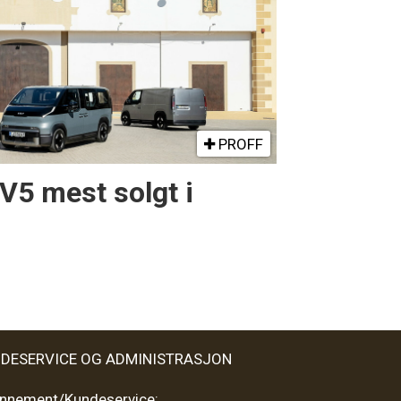
PROFF
PV5 mest solgt i
DESERVICE OG ADMINISTRASJON
nnement/Kundeservice: