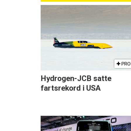
PRO
Hydrogen-JCB satte
fartsrekord i USA