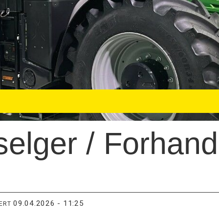
elger / Forhandl
09.04.2026 - 11:25
TERT