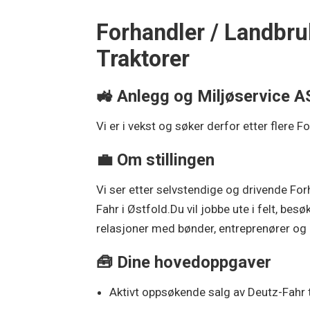
Forhandler / Landbru
Traktorer
🚜 Anlegg og Miljøservice A
Vi er i vekst og søker derfor etter flere 
💼 Om stillingen
Vi ser etter selvstendige og drivende Fo
Fahr i Østfold.Du vil jobbe ute i felt, b
relasjoner med bønder, entreprenører o
🧰 Dine hovedoppgaver
Aktivt oppsøkende salg av Deutz-Fahr t