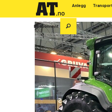
Anlegg
Transpor
Bli abonnent