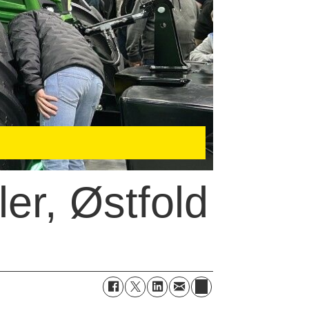
er, Østfold