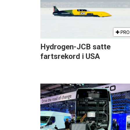
PRO
Hydrogen-JCB satte
fartsrekord i USA