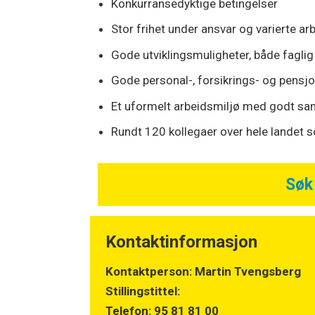
Konkurransedyktige betingelser
Stor frihet under ansvar og varierte a
Gode utviklingsmuligheter, både faglig
Gode personal-, forsikrings- og pensj
Et uformelt arbeidsmiljø med godt s
Rundt 120 kollegaer over hele landet s
Søk 
Kontaktinformasjon
Kontaktperson: Martin Tvengsberg
Stillingstittel:
Telefon: 95 81 81 00