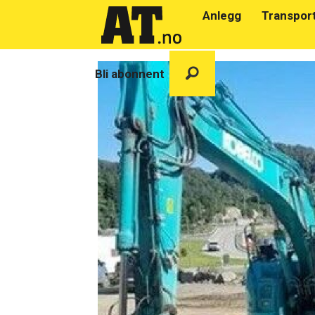
Anlegg
Transpor
Bli abonnent