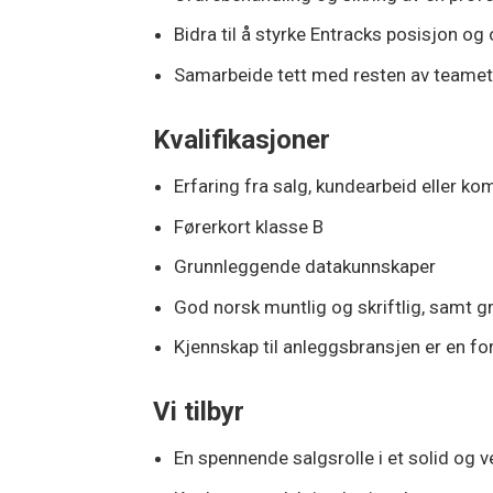
Bidra til å styrke Entracks posisjon 
Samarbeide tett med resten av teamet 
Kvalifikasjoner
Erfaring fra salg, kundearbeid eller k
Førerkort klasse B
Grunnleggende datakunnskaper
God norsk muntlig og skriftlig, samt g
Kjennskap til anleggsbransjen er en for
Vi tilbyr
En spennende salgsrolle i et solid og 