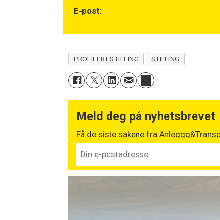
E-post:
PROFILERT STILLING
STILLING
Meld deg på nyhetsbrevet
Få de siste sakene fra Anleggg&Transpo