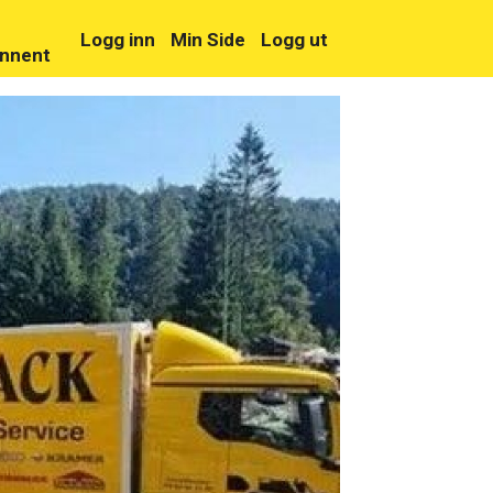
Logg inn
Min Side
Logg ut
nnent