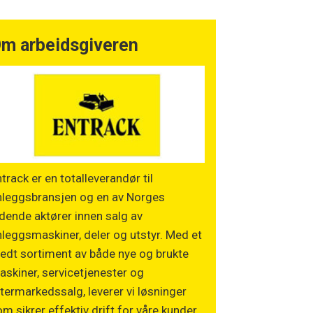
m arbeidsgiveren
track er en totalleverandør til
nleggsbransjen og en av Norges
dende aktører innen salg av
leggsmaskiner, deler og utstyr. Med et
edt sortiment av både nye og brukte
skiner, servicetjenester og
termarkedssalg, leverer vi løsninger
m sikrer effektiv drift for våre kunder.