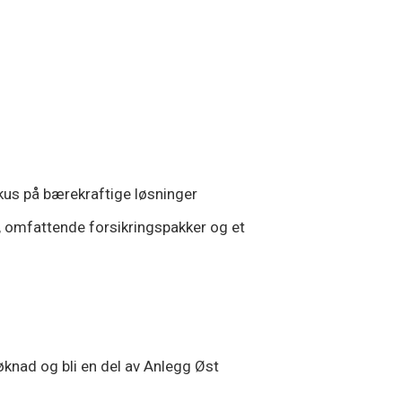
kus på bærekraftige løsninger
n, omfattende forsikringspakker og et
søknad og bli en del av Anlegg Øst