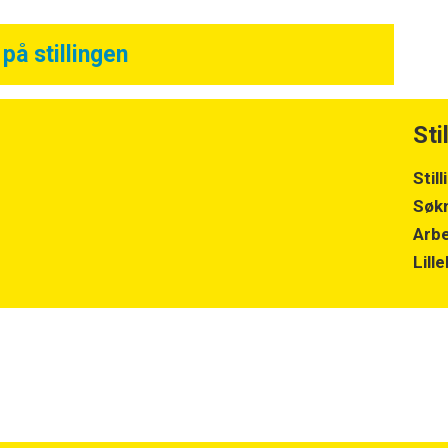
på stillingen
Sti
Stil
Søkn
Arbe
Lil