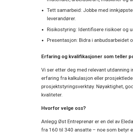
Tett samarbeid: Jobbe med innkjøpstea
leverandører.
Risikostyring: Identifisere risikoer og 
Presentasjon: Bidra i anbudsarbeidet o
Erfaring og kvalifikasjoner som teller po
Vi ser etter deg med relevant utdanning i
erfaring fra kalkulasjon eller prosjektled
prosjektstyringsverktøy. Nøyaktighet, go
kvaliteter.
Hvorfor velge oss?
Anlegg Øst Entreprenør er en del av Eled
fra 160 til 340 ansatte – noe som betyr 