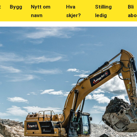
t
Bygg
Nytt om
Hva
Stilling
Bli
navn
skjer?
ledig
abo