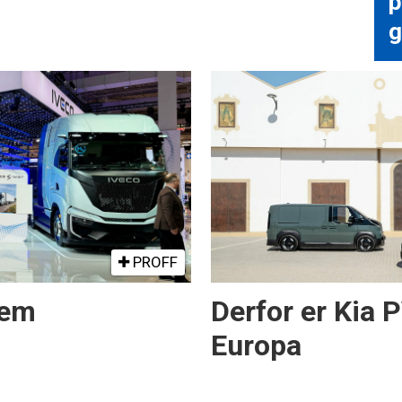
p
g
PROFF
rem
Derfor er Kia 
Europa