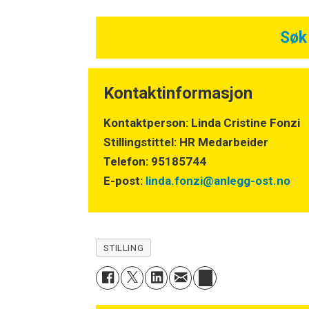
Søk 
Kontaktinformasjon
Kontaktperson: Linda Cristine Fonzi
Stillingstittel: HR Medarbeider
Telefon: 95185744
E-post:
linda.fonzi@anlegg-ost.no
STILLING