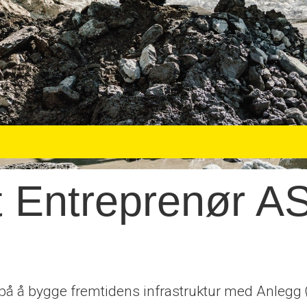
 Entreprenør A
 på å bygge fremtidens infrastruktur med Anlegg 