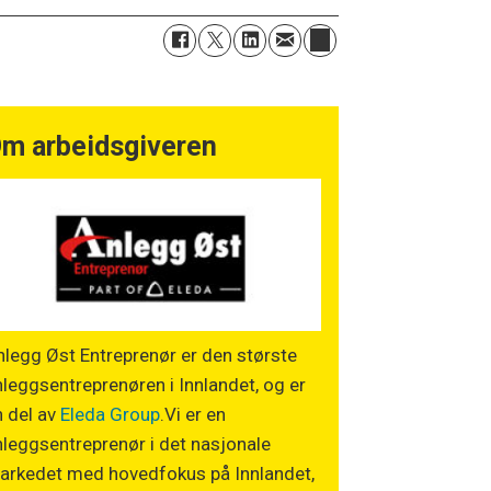
m arbeidsgiveren
legg Øst Entreprenør er den største
leggsentreprenøren i Innlandet, og er
n del av
Eleda Group
.Vi er en
leggsentreprenør i det nasjonale
arkedet med hovedfokus på Innlandet,