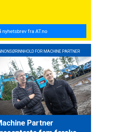
NNONSØRINNHOLD FOR MACHINE PARTNER
achine Partner