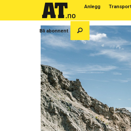
Anlegg
Transpor
Bli abonnent