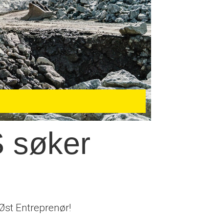
S søker
Øst Entreprenør!